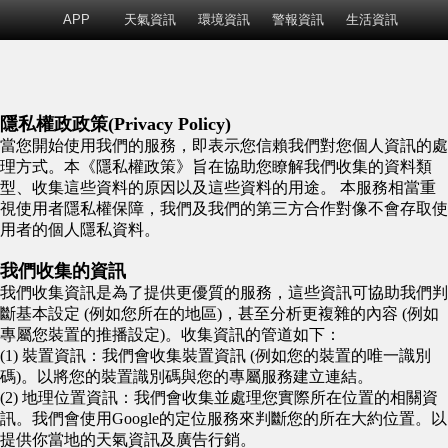
APP
天氣資訊
環境資訊
警報資訊
生活資訊
隱私權政政策(Privacy Policy)
當您開始使用我們的服務，即表示您信賴我們對您個人資訊的處
理方式。本《隱私權政策》旨在協助您瞭解我們收集的資料類
型、收集這些資料的原因以及這些資料的用途。 本服務相當重
視使用者隱私權保障，我們及我們的第三方合作對像不會存取使
用者的個人隱私資料。
我們收集的資訊
我們收集資訊是為了提供更優質的服務，這些資訊可協助我們判
斷基本設定 (例如您所在的地區)，甚至分析更複雜的內容 (例如
專屬您裝置的推播設定)。收集資訊的管道如下：
(1) 裝置資訊：我們會收集裝置資訊 (例如您的裝置的唯一識別
碼)。以將您的裝置識別碼與您的專屬服務建立連結。
(2) 地理位置資訊：我們會收集並處理您實際所在位置的相關資
訊。我們會使用Google的定位服務來判斷您的所在大約位置。以
提供你當地的天氣資訊及廣告行銷。