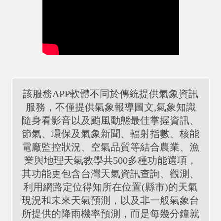
該服務APP軟體不同於傳統提供氣象資訊
服務，不僅提供氣象報導圖文,氣象知識
隨身看影音以及颱風動態最佳掌握資訊、
節氣、環保及氣象新聞、輻射指數、核能
電廠監控狀況、空氣品質等結合農業、漁
業與地理天氣教學共500多種功能選項，
其功能更包含台灣天氣資訊查詢、觀測、
利用網路定位得知所在位置(縣市)的天氣
現況和未來天氣預測，以及非一般氣象台
所提供的降雨機率預測，而是每幾分鐘就