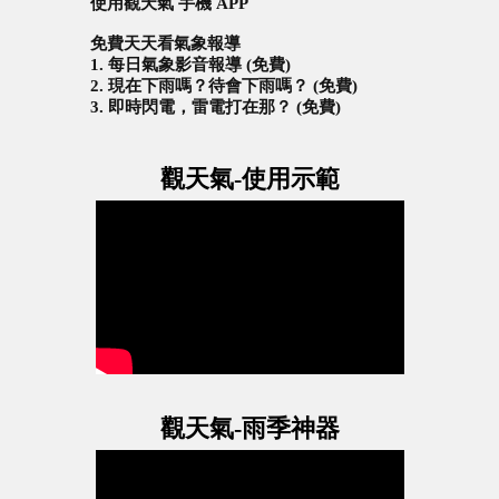
使用觀天氣 手機 APP
免費天天看氣象報導
1. 每日氣象影音報導 (免費)
2. 現在下雨嗎？待會下雨嗎？ (免費)
3. 即時閃電，雷電打在那？ (免費)
觀天氣-使用示範
觀天氣-雨季神器